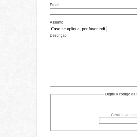
Email
Assunto
Descrição
Digite o código d
Gerar nova im