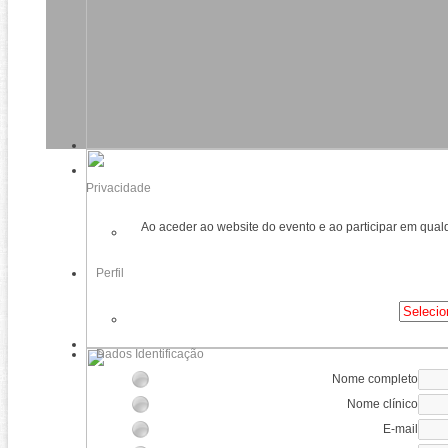
Privacidade
Ao aceder ao website do evento e ao participar em qual
Perfil
Dados Identificação
Nome completo
Nome clínico
E-mail